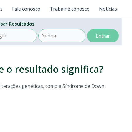
os
Fale conosco
Trabalhe conosco
Notícias
sar Resultados
Entrar
 o resultado significa?
alterações genéticas, como a Síndrome de Down