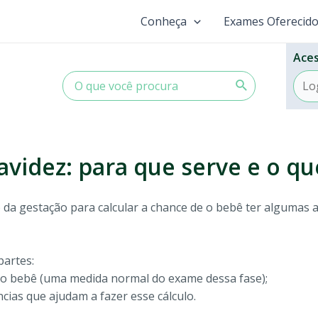
Conheça
Exames Oferecid
Aces
Procurar:
idez: para que serve e o que
a gestação para calcular a chance de o bebê ter algumas 
partes:
o bebê (uma medida normal do exame dessa fase);
ias que ajudam a fazer esse cálculo.