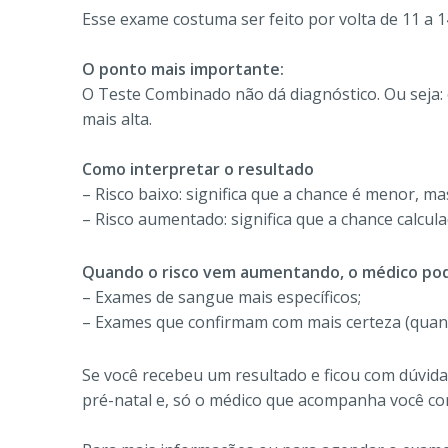
Esse exame costuma ser feito por volta de 11 a 
O ponto mais importante:
O Teste Combinado não dá diagnóstico. Ou seja: 
mais alta.
Como interpretar o resultado
– Risco baixo: significa que a chance é menor, m
– Risco aumentado: significa que a chance calcul
Quando o risco vem aumentando, o médico pod
– Exames de sangue mais específicos;
– Exames que confirmam com mais certeza (quand
Se você recebeu um resultado e ficou com dúvida
pré-natal e, só o médico que acompanha você c