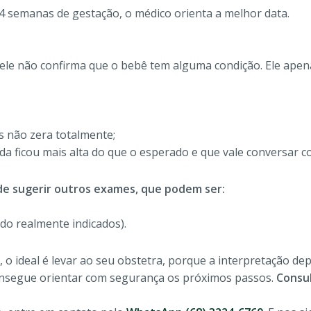
14 semanas de gestação, o médico orienta a melhor data.
ele não confirma que o bebê tem alguma condição. Ele apen
as não zera totalmente;
ada ficou mais alta do que o esperado e que vale conversar
e sugerir outros exames, que podem ser:
o realmente indicados).
, o ideal é levar ao seu obstetra, porque a interpretação 
onsegue orientar com segurança os próximos passos.
Consu