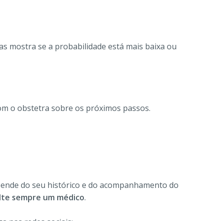
as mostra se a probabilidade está mais baixa ou
 com o obstetra sobre os próximos passos.
depende do seu histórico e do acompanhamento do
lte sempre um médico
.